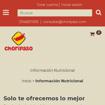
Crear cuenta
Iniciar sesión
2346657638 |
consultas@choripaso.com
0
Información Nutricional
Inicio
>
Información Nutricional
Solo te ofrecemos lo mejor