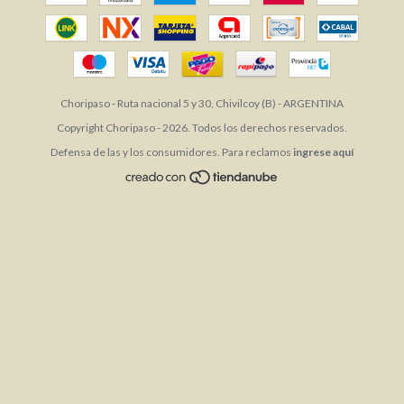
Choripaso - Ruta nacional 5 y 30, Chivilcoy (B) - ARGENTINA
Copyright Choripaso - 2026. Todos los derechos reservados.
Defensa de las y los consumidores. Para reclamos
ingrese aquí