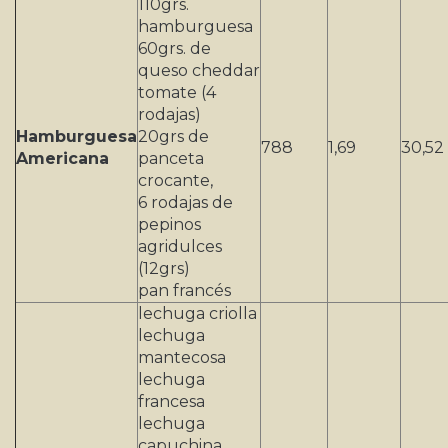
110grs.
hamburguesa
60grs. de
queso cheddar
tomate (4
rodajas)
Hamburguesa
20grs de
788
1,69
30,52
Americana
panceta
crocante,
6 rodajas de
pepinos
agridulces
(12grs)
pan francés
lechuga criolla
lechuga
mantecosa
lechuga
francesa
lechuga
capuchina