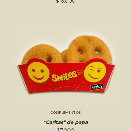
$16.000
COMPLEMENTOS
"Caritas" de papa
$7.000