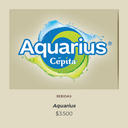
BEBIDAS
Aquarius
$3.500