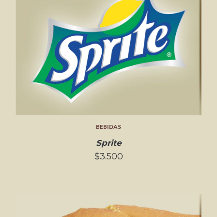
BEBIDAS
Sprite
$3.500