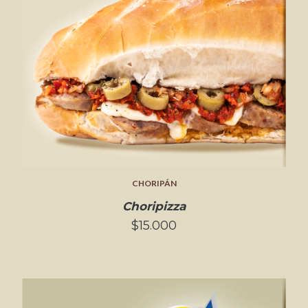
CHORIPÁN
Choripizza
$15.000