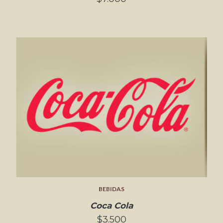
BEBIDAS
Coca Cola
$3.500