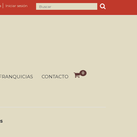
a
Iniciar sesión
0
FRANQUICIAS
CONTACTO
s