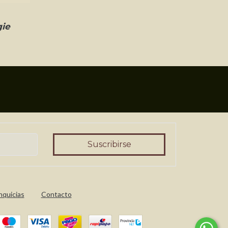
ie
nquicias
Contacto