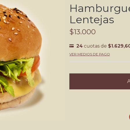
Hamburgue
Lentejas
$13.000
24
cuotas de
$1.629,6
VER MEDIOS DE PAGO