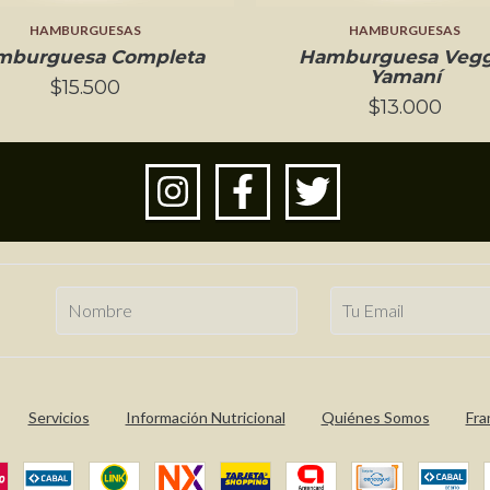
HAMBURGUESAS
HAMBURGUESAS
mburguesa Completa
Hamburguesa Vegg
Yamaní
$15.500
$13.000
Servicios
Información Nutricional
Quiénes Somos
Fra