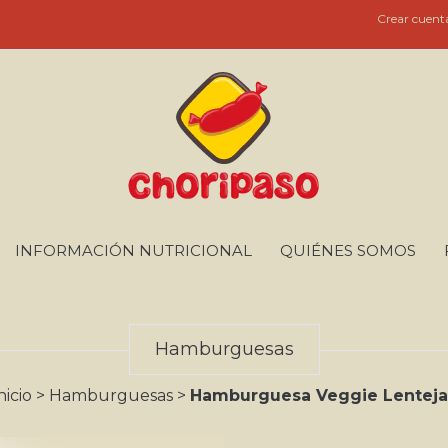
Crear cuent
INFORMACIÓN NUTRICIONAL
QUIÉNES SOMOS
Hamburguesas
nicio
>
Hamburguesas
>
Hamburguesa Veggie Lenteja