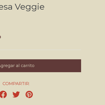
sa Veggie
0
COMPARTIR: