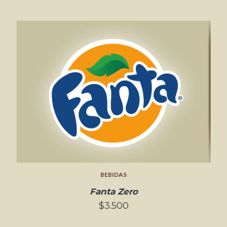
BEBIDAS
Fanta Zero
$3.500