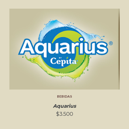
BEBIDAS
Aquarius
$3.500